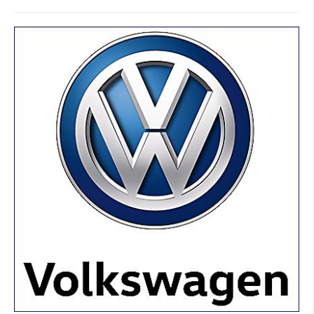
SOCIÁLNÍ SÍTĚ
RUBRIKY
PLNÁ VERZE STRÁNEK