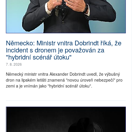
Německo: Ministr vnitra Dobrindt říká, že
incident s dronem je považován za
"hybridní scénář útoku"
7. 8. 2026
Německý ministr vnitra Alexander Dobrindt uvedl, že výbušný
dron na lipském letišti znamená "novou úroveň nebezpečí" pro
zemi a je vnímán jako "hybridní scénář útoku".