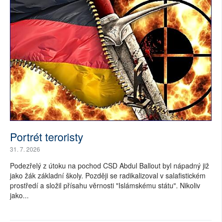
Portrét teroristy
31. 7. 2026
Podezřelý z útoku na pochod CSD Abdul Ballout byl nápadný již
jako žák základní školy. Později se radikalizoval v salafistickém
prostředí a složil přísahu věrnosti "Islámskému státu". Nikoliv
jako...