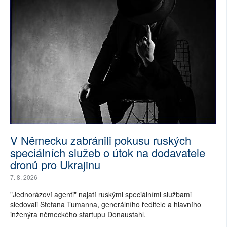
V Německu zabránili pokusu ruských
speciálních služeb o útok na dodavatele
dronů pro Ukrajinu
7. 8. 2026
"Jednorázoví agenti" najatí ruskými speciálními službami
sledovali Stefana Tumanna, generálního ředitele a hlavního
inženýra německého startupu Donaustahl.