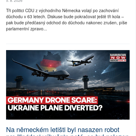
5. 8. 2026
Tři politici CDU z východního Německa volají po zachování
důchodu v 63 letech. Diskuse bude pokračovat ještě tři kola –
pak bude předčasný odchod do důchodu nakonec zrušen, píše
parlamentní zpravo...
Na německém letišti byl nasazen robot