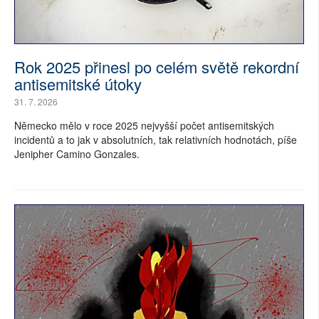
Rok 2025 přinesl po celém světě rekordní
antisemitské útoky
31. 7. 2026
Německo mělo v roce 2025 nejvyšší počet antisemitských
incidentů a to jak v absolutních, tak relativních hodnotách, píše
Jenipher Camino Gonzales.