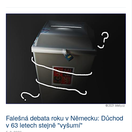
Falešná debata roku v Německu: Důchod
v 63 letech stejně "vyšumí"