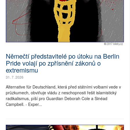
Němečtí představitelé po útoku na Berlin
Pride volají po zpřísnění zákonů o
extremismu
31. 7. 2026
Alternative für Deutschland, která před státními volbami vede v
průzkumech, obviňuje vládu z neschopnosti řešit islamistický
radikalismus, píší pro Guardian Deborah Cole a Sinéad
Campbell. - Exper...