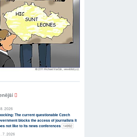
enější
 8. 2026
ocking: The current questionable Czech
vernment blocks the access of journalists it
es not like to its news conferences
14992
. 7. 2026