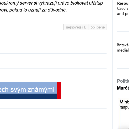
soukromý server si vyhrazují právo blokovat přístup
rovi, pokud to uznají za důvodné.
nejnovější
oblíbené
Polit
Marč