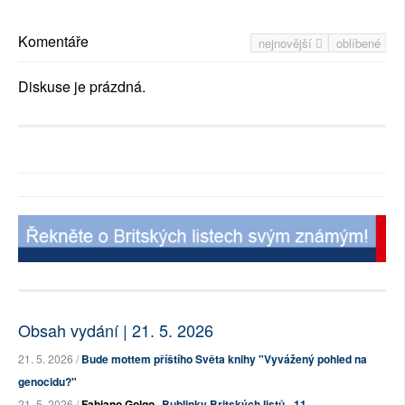
Komentáře
nejnovější
oblíbené
Diskuse je prázdná.
Obsah vydání | 21. 5. 2026
21. 5. 2026 /
Bude mottem příštího Světa knihy "Vyvážený pohled na
genocidu?"
21. 5. 2026 /
Fabiano Golgo
Bublinky Britských listů - 11