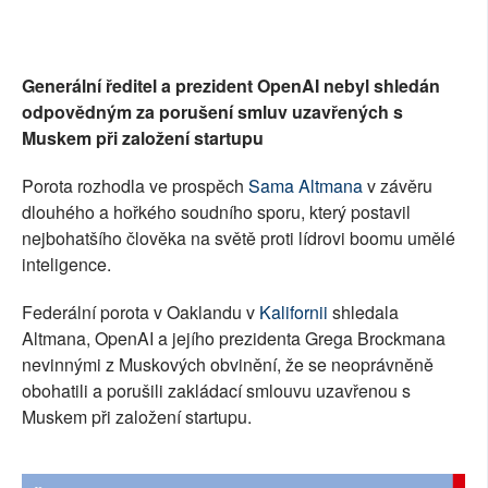
Generální ředitel a prezident OpenAI nebyl shledán
odpovědným za porušení smluv uzavřených s
Muskem při založení startupu
Porota rozhodla ve prospěch
Sama Altmana
v závěru
dlouhého a hořkého soudního sporu, který postavil
nejbohatšího člověka na světě proti lídrovi boomu umělé
inteligence.
Federální porota v Oaklandu v
Kalifornii
shledala
Altmana, OpenAI a jejího prezidenta Grega Brockmana
nevinnými z Muskových obvinění, že se neoprávněně
obohatili a porušili zakládací smlouvu uzavřenou s
Muskem při založení startupu.