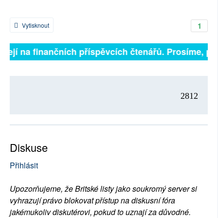
1
Vytisknout
isejí na finančních příspěvcích čtenářů. Prosíme, přis
2812
Diskuse
Přihlásit
Upozorňujeme, že Britské listy jako soukromý server si
vyhrazují právo blokovat přístup na diskusní fóra
jakémukoliv diskutérovi, pokud to uznají za důvodné.