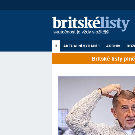
AKTUÁLNÍ VYDÁNÍ
ARCHIV
ROZ
Britské listy plně z