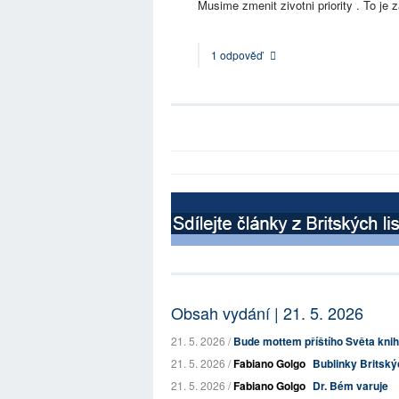
Musime zmenit zivotni priority . To je 
1 odpověď
Obsah vydání | 21. 5. 2026
21. 5. 2026 /
Bude mottem příštího Světa kni
21. 5. 2026 /
Fabiano Golgo
Bublinky Britskýc
21. 5. 2026 /
Fabiano Golgo
Dr. Bém varuje