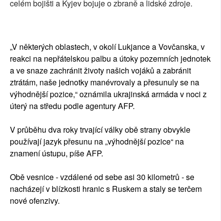
celém bojišti a Kyjev bojuje o zbraně a lidské zdroje.
„V některých oblastech, v okolí Lukjance a Vovčanska, v
reakci na nepřátelskou palbu a útoky pozemních jednotek
a ve snaze zachránit životy našich vojáků a zabránit
ztrátám, naše jednotky manévrovaly a přesunuly se na
výhodnější pozice,“ oznámila ukrajinská armáda v noci z
úterý na středu podle agentury AFP.
V průběhu dva roky trvající války obě strany obvykle
používají jazyk přesunu na „výhodnější pozice“ na
znamení ústupu, píše AFP.
Obě vesnice - vzdálené od sebe asi 30 kilometrů - se
nacházejí v blízkosti hranic s Ruskem a staly se terčem
nové ofenzivy.