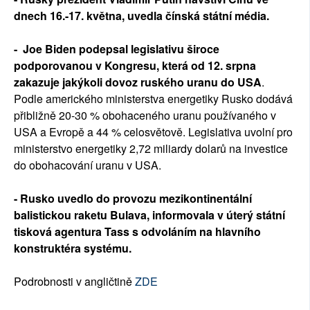
dnech 16.-17. května, uvedla čínská státní média.
- Joe Biden podepsal legislativu široce
podporovanou v Kongresu, která od 12. srpna
zakazuje jakýkoli dovoz ruského uranu do USA
.
Podle amerického ministerstva energetiky Rusko dodává
přibližně 20-30 % obohaceného uranu používaného v
USA a Evropě a 44 % celosvětově. Legislativa uvolní pro
ministerstvo energetiky 2,72 miliardy dolarů na investice
do obohacování uranu v USA.
- Rusko uvedlo do provozu mezikontinentální
balistickou raketu Bulava, informovala v úterý státní
tisková agentura Tass s odvoláním na hlavního
konstruktéra systému.
Podrobnosti v angličtině
ZDE