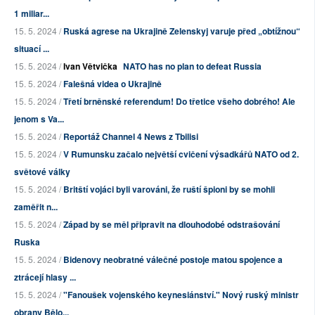
1 miliar...
15. 5. 2024 /
Ruská agrese na Ukrajině Zelenskyj varuje před „obtížnou“
situací ...
15. 5. 2024 /
Ivan Větvička
NATO has no plan to defeat Russia
15. 5. 2024 /
Falešná videa o Ukrajině
15. 5. 2024 /
Třetí brněnské referendum! Do třetice všeho dobrého! Ale
jenom s Va...
15. 5. 2024 /
Reportáž Channel 4 News z Tbilisi
15. 5. 2024 /
V Rumunsku začalo největší cvičení výsadkářů NATO od 2.
světové války
15. 5. 2024 /
Britští vojáci byli varováni, že ruští špioni by se mohli
zaměřit n...
15. 5. 2024 /
Západ by se měl připravit na dlouhodobé odstrašování
Ruska
15. 5. 2024 /
Bidenovy neobratné válečné postoje matou spojence a
ztrácejí hlasy ...
15. 5. 2024 /
"Fanoušek vojenského keynesiánství." Nový ruský ministr
obrany Bělo...