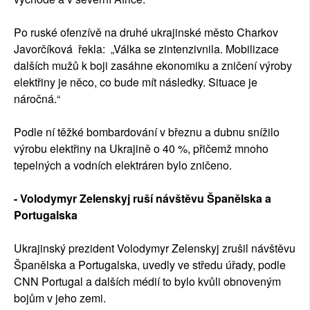
Po ruské ofenzívě na druhé ukrajinské město Charkov
Javorčíková řekla: „Válka se zintenzivnila. Mobilizace
dalších mužů k boji zasáhne ekonomiku a zničení výroby
elektřiny je něco, co bude mít následky. Situace je
náročná.“
Podle ní těžké bombardování v březnu a dubnu snížilo
výrobu elektřiny na Ukrajině o 40 %, přičemž mnoho
tepelných a vodních elektráren bylo zničeno.
- Volodymyr Zelenskyj ruší návštěvu Španělska a
Portugalska
Ukrajinský prezident Volodymyr Zelenskyj zrušil návštěvu
Španělska a Portugalska, uvedly ve středu úřady, podle
CNN Portugal a dalších médií to bylo kvůli obnoveným
bojům v jeho zemi.