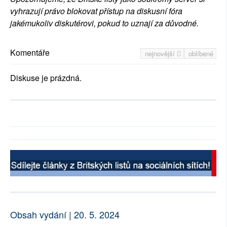
vyhrazují právo blokovat přístup na diskusní fóra
jakémukoliv diskutérovi, pokud to uznají za důvodné.
Komentáře
nejnovější
oblíbené
Diskuse je prázdná.
Obsah vydání | 20. 5. 2024