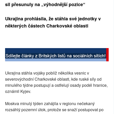
sil přesunuly na „výhodnější pozice“
Ukrajina prohlásila, že stáhla své jednotky v
některých částech Charkovské oblasti
Ukrajina stáhla vojáky poblíž několika vesnic v
severovýchodní Charkovské oblasti, kde ruské síly od
minulého týdne postupují a ostřelují osady podél hranice,
oznámil Kyjev.
Moskva minulý týden zahájila v regionu nečekaný
rozsáhlý pozemní útok, protože se snaží postupovat po