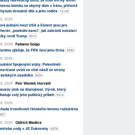
kazy nasvědčují tomu, že USA svrhly téměř
novou bombu na obytný dům v Íránu, přičemž
hynulo dvouleté dítě a jeho rodiče
12146
 8. 2026
vá jednání mezi USA a Íránem jsou pro
herán „poslední šancí“, jak zabránit eskalaci
lky, tvrdí Trump
9910
 8. 2026
Fabiano Golgo
fantino zjišťuje, že FIFA není jeho firma
5493
 8. 2026
uštěni Spojenými státy: Palestinští
eričané uvízli ve vlně násilí ze strany
zraelských osadníků
5430
 8. 2026
Petr Waniek Horváth
ausův útok na důstojnost. Výrok, který
haluje celý jeho politický příběh
5414
 8. 2026
hada trvanlivosti římského betonu rozluštěna
497
 8. 2026
Oldřich Maděra
potřeba vody v JE Dukovany
4376