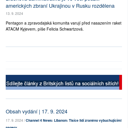
amerických zbraní Ukrajinou v Rusku rozdělena
13. 9. 2024
Pentagon a zpravodajská komunita varují před nasazením raket
ATACM Kyjevem, píše Felicia Schwartzová.
Obsah vydání | 17. 9. 2024
17. 9. 2024 /
Channel 4 News: Libanon: Tisíce lidí zraněno vybuchujícími
pagery, ...