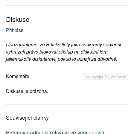
Diskuse
Přihlásit
Upozorňujeme, že Britské listy jako soukromý server si
vyhrazují právo blokovat přístup na diskusní fóra
jakémukoliv diskutérovi, pokud to uznají za důvodné.
Komentáře
nejnovější
oblíbené
Diskuse je prázdná.
Související články
Bidenova administrativa je ve věci použití