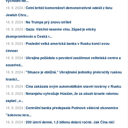
východní Ně...
16. 9. 2024 /
Čelní britští komentátoři demonstrativně odešli z listu
Jewish Chro...
16. 9. 2024 /
Na Trumpa prý znovu stříleli
16. 9. 2024 /
Gaza: Všichni neseme vinu. Západ je eticky
zkompromitován a Česká r...
16. 9. 2024 /
Poslední velká americká banka v Rusku končí svou
činnost
16. 9. 2024 /
Ukrajina požádala o povolení zasáhnout velitelská centra a
soustřed...
16. 9. 2024 /
"Situace je obtížná." Ukrajinské jednotky překročily ruskou
hranici...
16. 9. 2024 /
Čína zakázala svým automobilkám stavět továrny v Rusku
16. 9. 2024 /
Netanjahu vyhrožuje Húsíům, že za zásah Izraele raketou
zaplatí „v...
16. 9. 2024 /
Centrální banka předepsala Putinově válečné ekonomice
"šokovou tera...
16. 9. 2024 /
200 úmrtí denně, 1,5 bilionu dolarů ročně: Jak Čína ničí