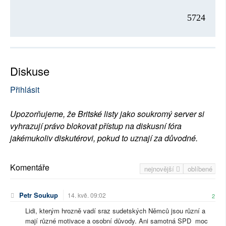
5724
Diskuse
Přihlásit
Upozorňujeme, že Britské listy jako soukromý server si
vyhrazují právo blokovat přístup na diskusní fóra
jakémukoliv diskutérovi, pokud to uznají za důvodné.
Komentáře
nejnovější
oblíbené
Petr Soukup
14. kvě. 09:02
2
Lidi, kterým hrozně vadí sraz sudetských Němců jsou různí a
mají různé motivace a osobní důvody. Ani samotná SPD moc