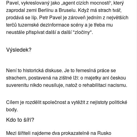
Pavel, vykreslovaný jako „agent cizích mocností“, který 
zaprodal zemi Berlínu a Bruselu. Když má strach tvář, 
prodává se líp. Petr Pavel je zároveň jedním z největších 
terčů tuzemské dezinformace scény a je třeba mu 
neustále přispívat další a další "zločiny".
Výsledek? 
Není to historická diskuse. Je to řemeslná práce se 
strachem, postavená na zištné lži: o majetky ani českou 
suverenitu nikdo neusiluje, natož o rehabilitaci nacismu.
Cílem je rozdělit společnost a vytěžit z nejistoty politické 
body.
Kdo to šíří?
Mezi šiřiteli najdeme dva prokazatelně na Rusko 