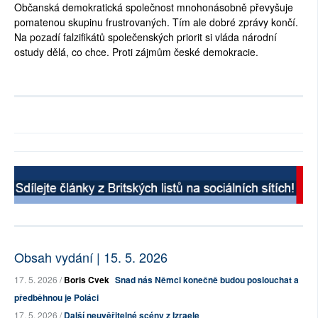
Občanská demokratická společnost mnohonásobně převyšuje
pomatenou skupinu frustrovaných. Tím ale dobré zprávy končí.
Na pozadí falzifikátů společenských priorit si vláda národní
ostudy dělá, co chce. Proti zájmům české demokracie.
Obsah vydání | 15. 5. 2026
17. 5. 2026 /
Boris Cvek
Snad nás Němci konečně budou poslouchat a
předběhnou je Poláci
17. 5. 2026 /
Další neuvěřitelné scény z Izraele