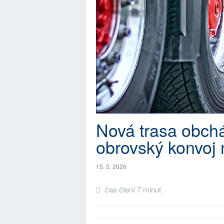
Nová trasa obch
obrovský konvoj 
15. 5. 2026
čas čtení 7 minut