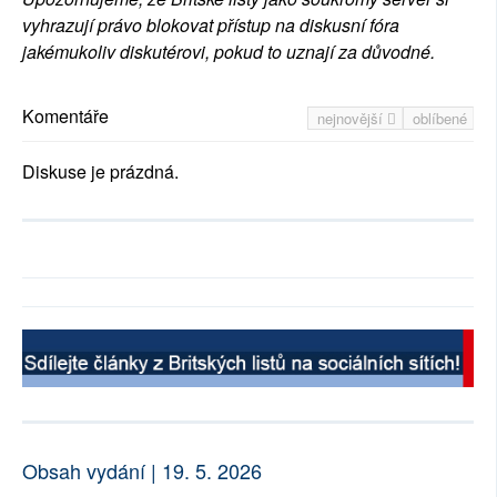
vyhrazují právo blokovat přístup na diskusní fóra
jakémukoliv diskutérovi, pokud to uznají za důvodné.
Komentáře
nejnovější
oblíbené
Diskuse je prázdná.
Obsah vydání | 19. 5. 2026