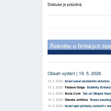
Diskuse je prázdná.
Obsah vydání | 19. 5. 2026
19. 5. 2026 /
Izrael unesl skotského aktivistu
19. 5. 2026 /
Fabiano Golgo
Bublinky Britskýc
19. 5. 2026 /
Boris Cvek
Tak už i Mojmír Ham
19. 5. 2026 /
Zdeněk Jehlička
Rusko zasahuje
19. 5. 2026 /
Izrael opět pirátsky zaútočil v 