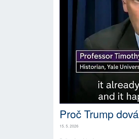
Proč Trump dováž
15. 5. 2026