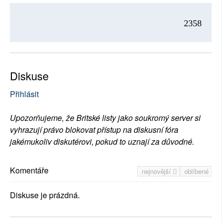
2358
Diskuse
Přihlásit
Upozorňujeme, že Britské listy jako soukromý server si
vyhrazují právo blokovat přístup na diskusní fóra
jakémukoliv diskutérovi, pokud to uznají za důvodné.
Komentáře
nejnovější
oblíbené
Diskuse je prázdná.