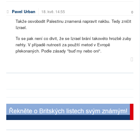
Pavel Urban
18. kvě. 14:55
0
Takže osvobodit Palestinu znamená napravit nakbu. Tedy zničit
Izrael.
To se pak není co divit, že se Izrael brání takovéto hrozbě zuby
nehty. V případě nutnosti za použití metod v Evropě
překonaných. Podle zásady "buď my nebo oni".