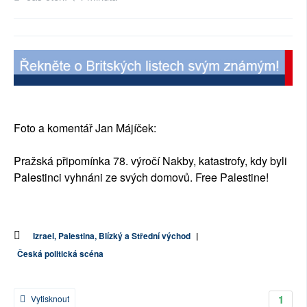
Foto a komentář Jan Májíček:
Pražská připomínka 78. výročí Nakby, katastrofy, kdy byli
Palestinci vyhnáni ze svých domovů. Free Palestine!
Izrael, Palestina, Blízký a Střední východ
|
Česká politická scéna
1
Vytisknout