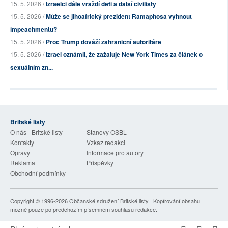
15. 5. 2026 /
Izraelci dále vraždí děti a další civilisty
15. 5. 2026 /
Může se jihoafrický prezident Ramaphosa vyhnout
impeachmentu?
15. 5. 2026 /
Proč Trump dováží zahraniční autoritáře
15. 5. 2026 /
Izrael oznámil, že zažaluje New York Times za článek o
sexuálním zn...
Britské listy
O nás - Britské listy
Stanovy OSBL
Kontakty
Vzkaz redakci
Opravy
Informace pro autory
Reklama
Příspěvky
Obchodní podmínky
Copyright © 1996-2026
Občanské sdružení Britské listy
| Kopírování obsahu
možné pouze po předchozím písemném souhlasu redakce.