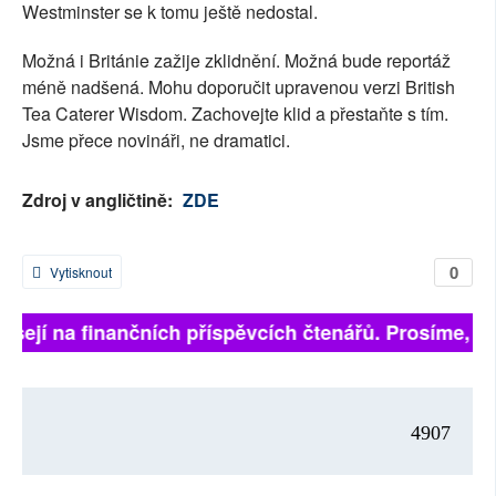
Westminster se k tomu ještě nedostal.
Možná i Británie zažije zklidnění. Možná bude reportáž
méně nadšená. Mohu doporučit upravenou verzi British
Tea Caterer Wisdom. Zachovejte klid a přestaňte s tím.
Jsme přece novináři, ne dramatici.
Zdroj v angličtině:
ZDE
0
Vytisknout
isejí na finančních příspěvcích čtenářů. Prosíme, přis
4907