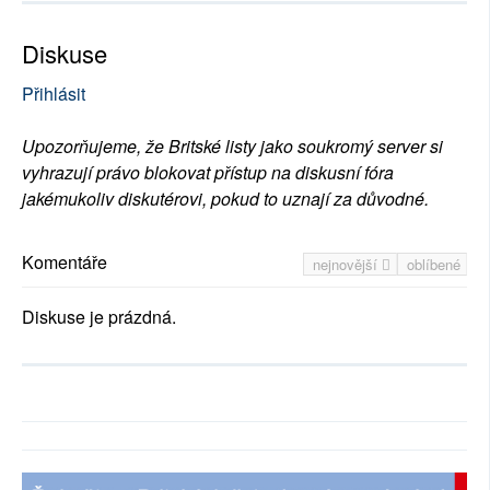
Diskuse
Přihlásit
Upozorňujeme, že Britské listy jako soukromý server si
vyhrazují právo blokovat přístup na diskusní fóra
jakémukoliv diskutérovi, pokud to uznají za důvodné.
Komentáře
nejnovější
oblíbené
Diskuse je prázdná.