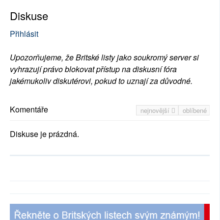
Diskuse
Přihlásit
Upozorňujeme, že Britské listy jako soukromý server si
vyhrazují právo blokovat přístup na diskusní fóra
jakémukoliv diskutérovi, pokud to uznají za důvodné.
Komentáře
nejnovější
oblíbené
Diskuse je prázdná.