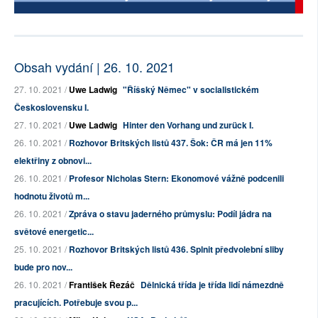
Obsah vydání | 26. 10. 2021
27. 10. 2021 /
Uwe Ladwig
"Říšský Němec" v socialistickém
Československu I.
27. 10. 2021 /
Uwe Ladwig
Hinter den Vorhang und zurück I.
26. 10. 2021 /
Rozhovor Britských listů 437. Šok: ČR má jen 11%
elektřiny z obnovi...
26. 10. 2021 /
Profesor Nicholas Stern: Ekonomové vážně podcenili
hodnotu životů m...
26. 10. 2021 /
Zpráva o stavu jaderného průmyslu: Podíl jádra na
světové energetic...
25. 10. 2021 /
Rozhovor Britských listů 436. Splnit předvolební sliby
bude pro nov...
26. 10. 2021 /
František Řezáč
Dělnická třída je třída lidí námezdně
pracujících. Potřebuje svou p...